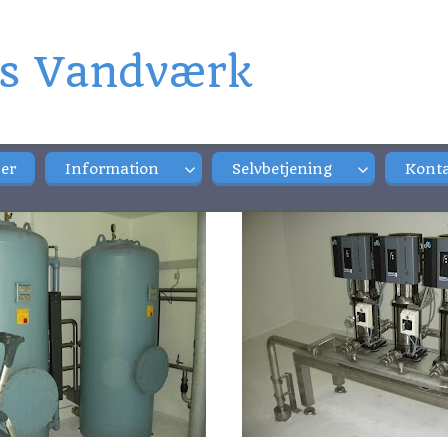
ds Vandværk
er
Information
Selvbetjening
Kont