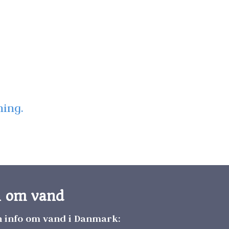
ning.
n om vand
n info om vand i Danmark: