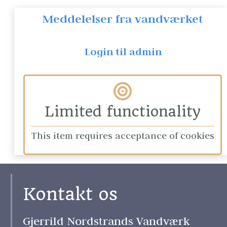
Meddelelser fra vandværket
Login til admin
Limited functionality
This item requires acceptance of cookies
Kontakt os
Gjerrild Nordstrands Vandværk