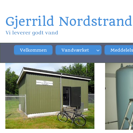
Gjerrild Nordstran
Vi leverer godt vand
Velkommen
Vandværket
Meddelels